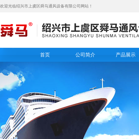
欢迎光临绍兴市上虞区舜马通风设备有限公司网站！
首页
公司简介
产品展示