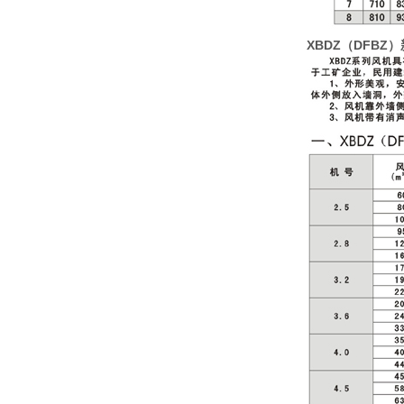
XBDZ（DFB