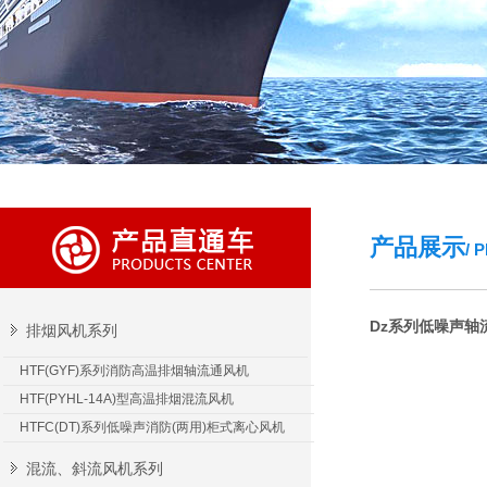
产品展示
/ 
Dz系列低噪声轴
排烟风机系列
HTF(GYF)系列消防高温排烟轴流通风机
HTF(PYHL-14A)型高温排烟混流风机
HTFC(DT)系列低噪声消防(两用)柜式离心风机
混流、斜流风机系列