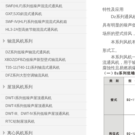
SWF(HLF)系列低噪声混流式通风机
特性及应用
GXF,SJG斜流式通风机
Dz系列通
风
SWF-IV(HLF)系列低噪声混流式风机箱
具有明显的噪声
HL3-2A型高效节能混流式通风机
场所的壁式排风
轴流风机系列
本系列风机有三种
形式工。
DZ系列低噪声轴流式通风机
本系列风机一
XBDZ(DFBZ)低噪声新型壁式轴流风机
流通
风机
，用于
T35-11(T40-11)系列轴流式通风机
腐蚀性且易燃易
DFZ系列大型空调轴流风机
屋顶风机系列
DWT-I系列低噪声屋顶通风机
DWT-II系列低噪声屋顶通风机
DWT-III、DWT-IV系列低噪声屋顶通风机
RTC铝制屋顶风机
离心风机系列